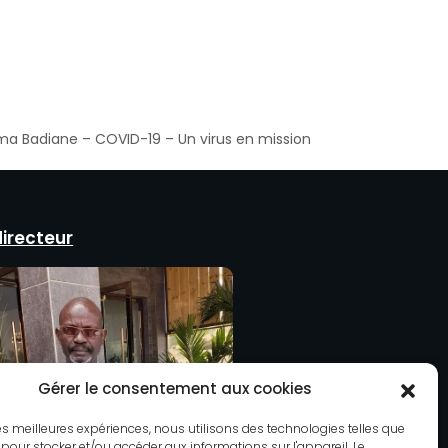
ma Badiane – COVID-19 – Un virus en mission
directeur
Gérer le consentement aux cookies
 les meilleures expériences, nous utilisons des technologies telles que
 pour stocker et/ou accéder aux informations sur l'appareil. Le