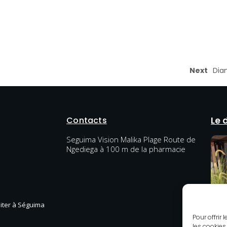
Next
Dia
Contacts
Le 
Seguima Vision Malika Plage Route de
Ngediega à 100 m de la pharmacie
diter à Séguima
Pour offrir
les cookies