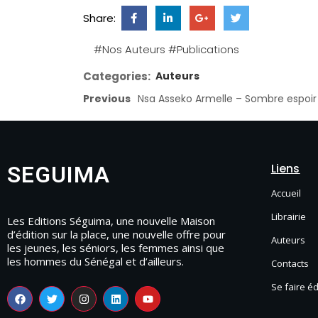
Share:
#Nos Auteurs
#Publications
Categories:
Auteurs
Previous
Nsa Asseko Armelle – Sombre espoir
Liens
SEGUIMA
Accueil
Librairie
Les Editions Séguima, une nouvelle Maison
d’édition sur la place, une nouvelle offre pour
Auteurs
les jeunes, les séniors, les femmes ainsi que
les hommes du Sénégal et d’ailleurs.
Contacts
Se faire é