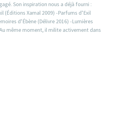
gagé. Son inspiration nous a déjà fourni :
xil (Éditions Xamal 2009) -Parfums d’Exil
moires d’Ébène (Délivre 2016) -Lumières
r. Au même moment, il milite activement dans