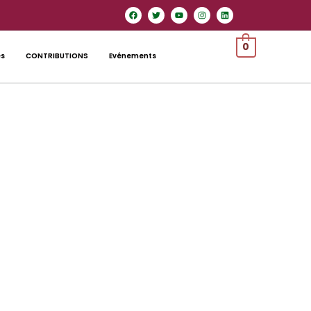
0
es
CONTRIBUTIONS
Evénements