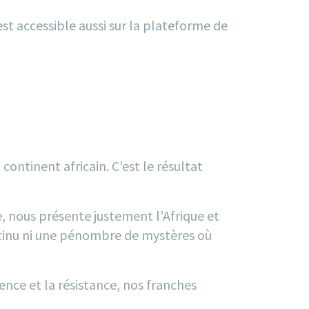
 est accessible aussi sur la plateforme de
continent africain. C’est le résultat
, nous présente justement l’Afrique et
ontinu ni une pénombre de mystères où
ience et la résistance, nos franches