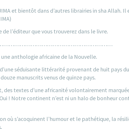
UIMA et bientôt dans d’autres librairies in sha Allah. Il
UIMA)
e de l’éditeur que vous trouverez dans le livre.
………………………………………………………
t une anthologie africaine de la Nouvelle.
d’une séduisante littérarité provenant de huit pays du 
t douze manuscrits venus de quinze pays.
t, des textes d’une africanité volontairement marquée
s. Oui ! Notre continent n’est ni un halo de bonheur c
ion où s’acoquinent l’humour et le pathétique, la résil
.