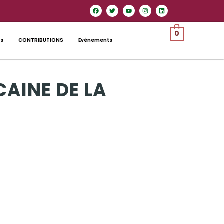
0
es
CONTRIBUTIONS
Evénements
CAINE DE LA