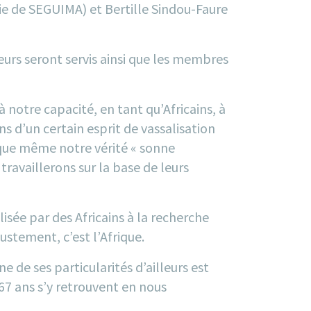
rie de SEGUIMA) et Bertille Sindou-Faure
uteurs seront servis ainsi que les membres
e à notre capacité, en tant qu’Africains, à
 d’un certain esprit de vassalisation
e que même notre vérité « sonne
ravaillerons sur la base de leurs
isée par des Africains à la recherche
stement, c’est l’Afrique.
ne de ses particularités d’ailleurs est
67 ans s’y retrouvent en nous