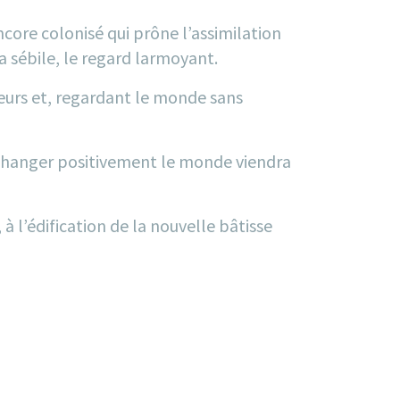
encore colonisé qui prône l’assimilation
a sébile, le regard larmoyant.
aleurs et, regardant le monde sans
era changer positivement le monde viendra
l’édification de la nouvelle bâtisse