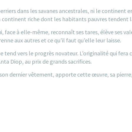
 guerriers dans les savanes ancestrales, ni le continent 
un continent riche dont les habitants pauvres tendent l
qui, face à elle-même, reconnaît ses tares, élève ses v
enne aux autres et ce qu’il faut qu’elle leur laisse.
elle tend vers le progrès novateur. L’originalité qui f
ta Diop, au prix de grands sacrifices.
 dernier vêtement, apporte cette œuvre, sa pierre, à 