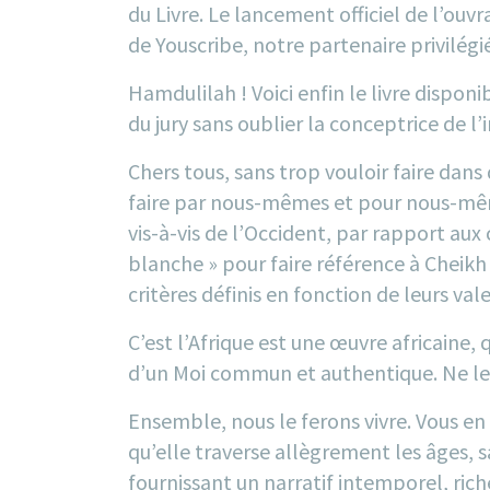
du Livre. Le lancement officiel de l’ouv
de Youscribe, notre partenaire privilégié
Hamdulilah ! Voici enfin le livre disponi
du jury sans oublier la conceptrice de l
Chers tous, sans trop vouloir faire dans d
faire par nous-mêmes et pour nous-même
vis-à-vis de l’Occident, par rapport aux
blanche » pour faire référence à Cheikh
critères définis en fonction de leurs val
C’est l’Afrique
est une œuvre africaine, q
d’un Moi commun et authentique. Ne le 
Ensemble, nous le ferons vivre. Vous en c
qu’elle traverse allègrement les âges, 
fournissant un narratif intemporel, rich