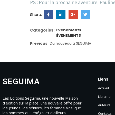
PS : Pour la prochaine aventure, Paulin
Share:
Categories:
Evenements
ÉVENEMENTS
Previous
Du nouveau à SEGUIMA
Liens
SEGUIMA
Accueil
Librairie
Les Editions Séguima, une nouvelle Maison
d’édition sur la place, une nouvelle offre pour
Auteurs
les jeunes, les séniors, les femmes ainsi que
les hommes du Sénégal et d’ailleurs.
Contacts