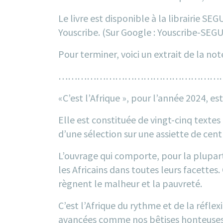
Le livre est disponible à la librairie SEG
Youscribe. (Sur Google : Youscribe-SEG
Pour terminer, voici un extrait de la not
……………………………………………
«
C’est l’Afrique
», pour l’année 2024, es
Elle est constituée de vingt-cinq textes 
d’une sélection sur une assiette de cen
L’ouvrage qui comporte, pour la plupar
les Africains dans toutes leurs facette
règnent le malheur et la pauvreté.
C’est l’Afrique du rythme et de la réflex
avancées comme nos bêtises honteuses