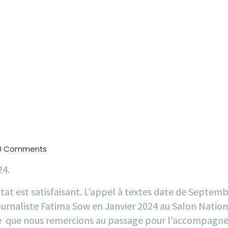
0 Comments
24.
at est satisfaisant. L’appel à textes date de Septembr
urnaliste Fatima Sow en Janvier 2024 au Salon Nationa
ture que nous remercions au passage pour l’accompagne