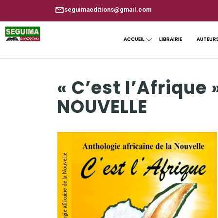
seguimaeditions@gmail.com
ACCUEIL
LIBRAIRIE
AUTEUR
« C’est l’Afriqu
NOUVELLE