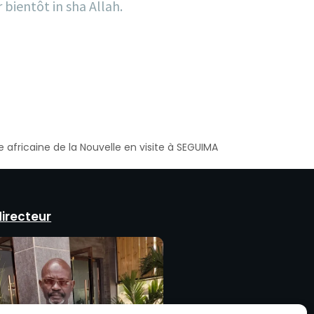
bientôt in sha Allah.
e africaine de la Nouvelle en visite à SEGUIMA
directeur