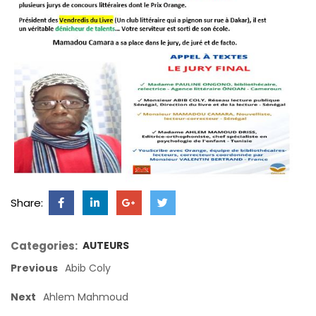
Share:
Categories:
AUTEURS
Previous
Abib Coly
Next
Ahlem Mahmoud