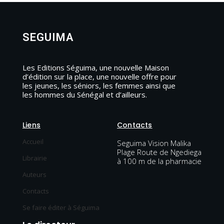
SEGUIMA
Les Editions Séguima, une nouvelle Maison
d’édition sur la place, une nouvelle offre pour
les jeunes, les séniors, les femmes ainsi que
les hommes du Sénégal et d’ailleurs.
Liens
Contacts
Accueil
Seguima Vision Malika
Plage Route de Ngediega
Librairie
à 100 m de la pharmacie
Auteurs
Contacts
Se faire éditer à Séguima