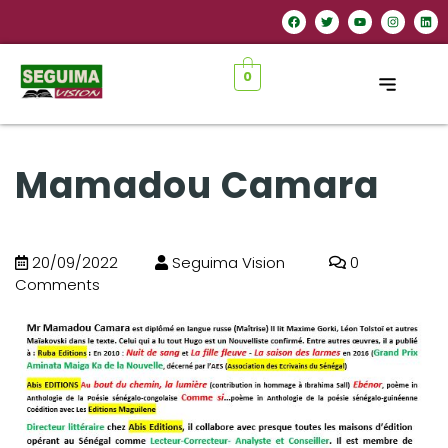
0
Mamadou Camara
20/09/2022
Seguima Vision
0
Comments