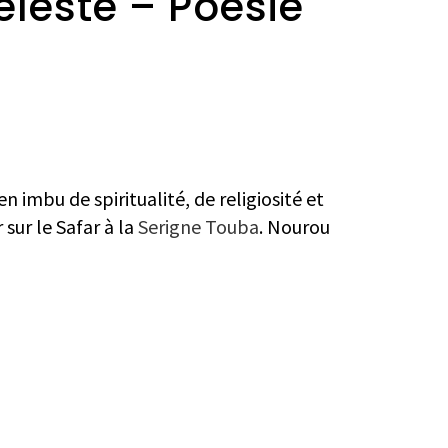
éleste – Poésie
en imbu de spiritualité, de religiosité et
ur le Safar à la
Serigne Touba
. Nourou