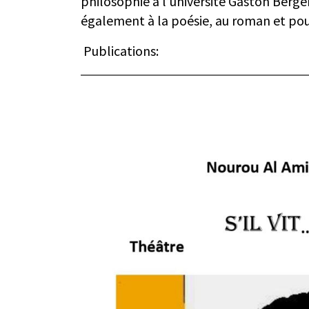
philosophie à l’université Gaston Berge
également à la poésie, au roman et pour
Publications: