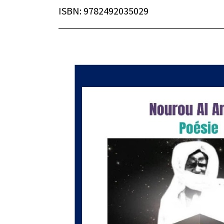
ISBN
: 9782492035029