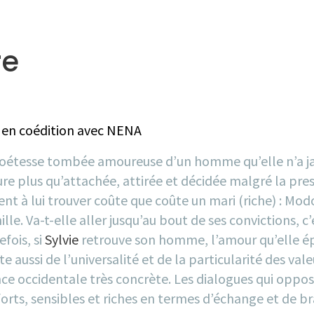
re
a en coédition avec NENA
 poétesse tombée amoureuse d’un homme qu’elle n’a ja
re plus qu’attachée, attirée et décidée malgré la press
nt à lui trouver coûte que coûte un mari (riche) : Modo
mille. Va-t-elle aller jusqu’au bout de ses convictions,
efois, si
Sylvie
retrouve son homme, l’amour qu’elle épr
 aussi de l’universalité et de la particularité des valeu
ce occidentale très concrète. Les dialogues qui oppose
orts, sensibles et riches en termes d’échange et de br