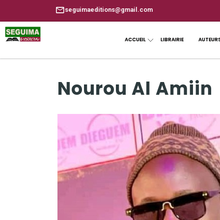
seguimaeditions@gmail.com
ACCUEIL
LIBRAIRIE
AUTEUR
Nourou Al Amiin