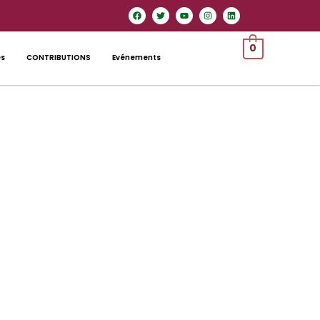
0
es
CONTRIBUTIONS
Evénements