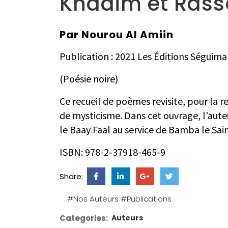
Khadim et Rass
Par Nourou Al Amiin
Publication : 2021 Les Éditions Séguim
(Poésie noire)
Ce recueil de poèmes revisite, pour la rev
de mysticisme. Dans cet ouvrage, l’aute
le Baay Faal au service de Bamba le Sai
ISBN
: 978-2-37918-465-9
Share:
#Nos Auteurs
#Publications
Categories:
Auteurs