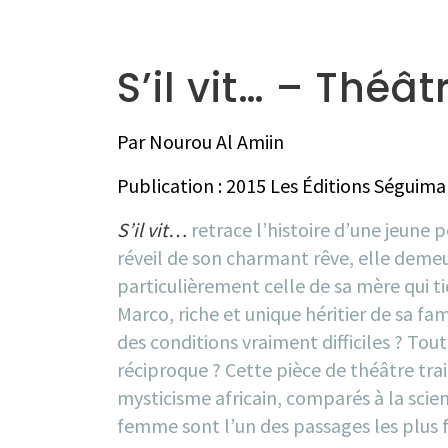
S’il vit… – Théât
Par Nourou Al Amiin
Publication : 2015 Les Éditions Séguim
S’il vit…
retrace l’histoire d’une jeune
réveil de son charmant rêve, elle demeu
particulièrement celle de sa mère qui tie
Marco, riche et unique héritier de sa fa
des conditions vraiment difficiles ? Tout
réciproque ? Cette pièce de théâtre traite
mysticisme africain, comparés à la scien
femme sont l’un des passages les plus f