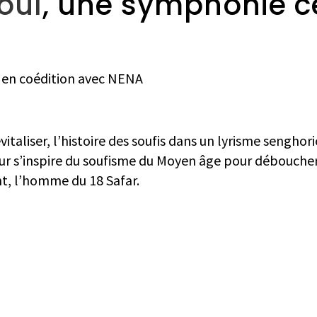
oul
, une symphonie c
a en coédition avec NENA
italiser, l’histoire des soufis dans un lyrisme senghori
ur s’inspire du soufisme du Moyen âge pour déboucher s
nt, l’homme du 18 Safar.