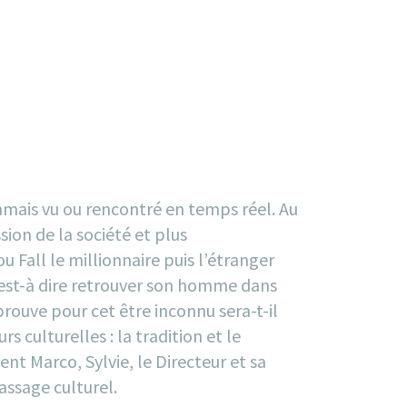
mais vu ou rencontré en temps réel. Au
ion de la société et plus
u Fall le millionnaire puis l’étranger
 c’est-à dire retrouver son homme dans
ouve pour cet être inconnu sera-t-il
rs culturelles : la tradition et le
nt Marco, Sylvie, le Directeur et sa
assage culturel.