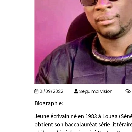
21/09/2022
Seguima Vision
Biographie:
Jeune écrivain né en 1983 à Louga (Séné
obtient son baccalauréat série littérair