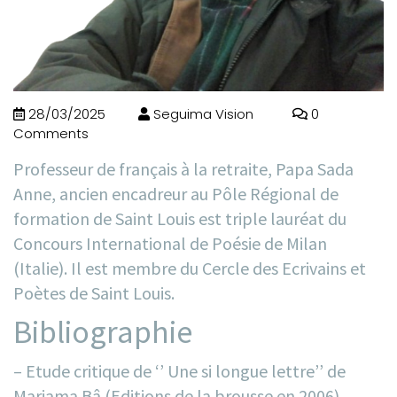
28/03/2025
Seguima Vision
0
Comments
Professeur de français à la retraite, Papa Sada
Anne, ancien encadreur au Pôle Régional de
formation de Saint Louis est triple lauréat du
Concours International de Poésie de Milan
(Italie). Il est membre du Cercle des Ecrivains et
Poètes de Saint Louis.
Bibliographie
– Etude critique de ‘’ Une si longue lettre’’ de
Mariama Bâ (Editions de la brousse en 2006)