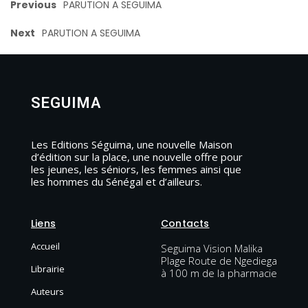
Previous
PARUTION A SEGUIMA
Next
PARUTION A SEGUIMA
SEGUIMA
Les Editions Séguima, une nouvelle Maison
d’édition sur la place, une nouvelle offre pour
les jeunes, les séniors, les femmes ainsi que
les hommes du Sénégal et d’ailleurs.
Liens
Contacts
Accueil
Seguima Vision Malika
Plage Route de Ngediega
Librairie
à 100 m de la pharmacie
Auteurs