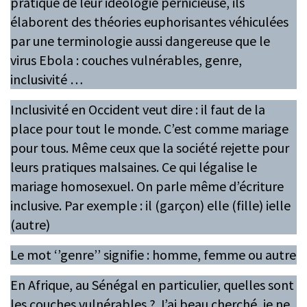
pratique de leur idéologie pernicieuse, ils
élaborent des théories euphorisantes véhiculées
par une terminologie aussi dangereuse que le
virus Ebola : couches vulnérables, genre,
inclusivité …
Inclusivité en Occident veut dire : il faut de la
place pour tout le monde. C’est comme mariage
pour tous. Même ceux que la société rejette pour
leurs pratiques malsaines. Ce qui légalise le
mariage homosexuel. On parle même d’écriture
inclusive. Par exemple : il (garçon) elle (fille) ielle
(autre)
Le mot ‘’genre’’ signifie : homme, femme ou autre
En Afrique, au Sénégal en particulier, quelles sont
les couches vulnérables ? J’ai beau cherché, je ne