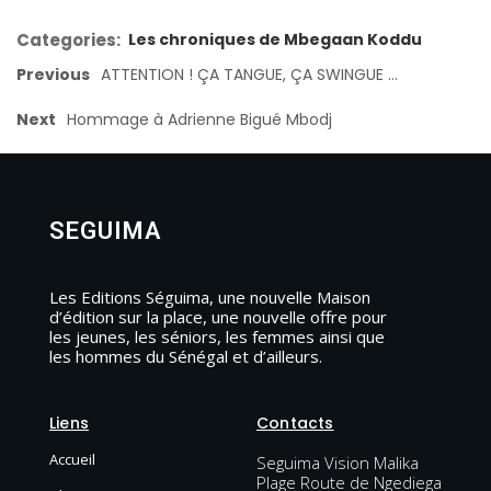
Categories:
Les chroniques de Mbegaan Koddu
Previous
ATTENTION ! ÇA TANGUE, ÇA SWINGUE …
Next
Hommage à Adrienne Bigué Mbodj
SEGUIMA
Les Editions Séguima, une nouvelle Maison
d’édition sur la place, une nouvelle offre pour
les jeunes, les séniors, les femmes ainsi que
les hommes du Sénégal et d’ailleurs.
Liens
Contacts
Accueil
Seguima Vision Malika
Plage Route de Ngediega