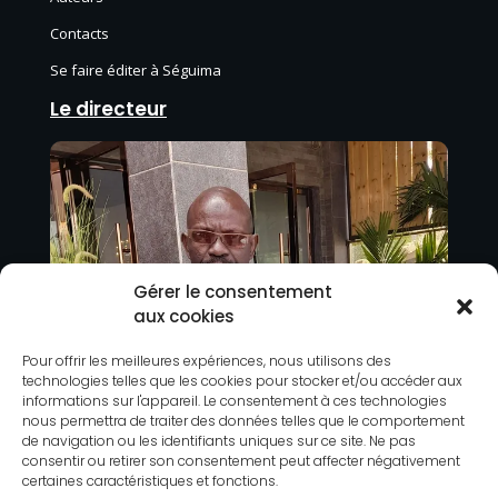
Contacts
Se faire éditer à Séguima
Le directeur
Gérer le consentement
aux cookies
Pour offrir les meilleures expériences, nous utilisons des
technologies telles que les cookies pour stocker et/ou accéder aux
informations sur l'appareil. Le consentement à ces technologies
nous permettra de traiter des données telles que le comportement
de navigation ou les identifiants uniques sur ce site. Ne pas
consentir ou retirer son consentement peut affecter négativement
certaines caractéristiques et fonctions.