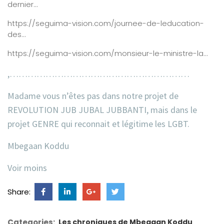
dernier…
https://seguima-vision.com/journee-de-leducation-
des…
https://seguima-vision.com/monsieur-le-ministre-la…
,……………………………………………………
Madame vous n’êtes pas dans notre projet de
REVOLUTION JUB JUBAL JUBBANTI, mais dans le
projet GENRE qui reconnait et légitime les LGBT.
Mbegaan Koddu
Voir moins
Share:
Categories:
Les chroniques de Mbegaan Koddu