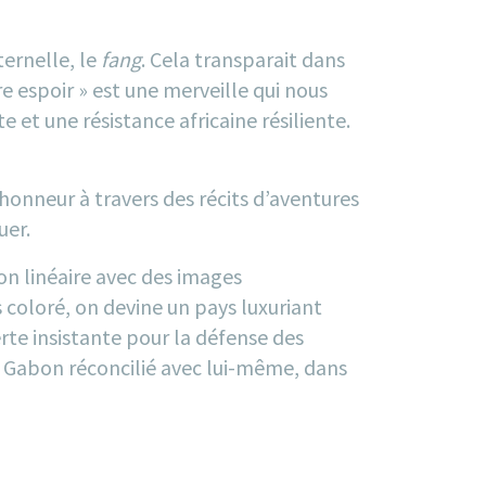
ernelle, le
fang
. Cela transparait dans
e espoir » est une merveille qui nous
 et une résistance africaine résiliente.
’honneur à travers des récits d’aventures
uer.
çon linéaire avec des images
s coloré, on devine un pays luxuriant
rte insistante pour la défense des
 Gabon réconcilié avec lui-même, dans