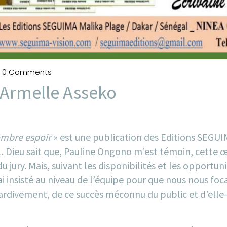
0 Comments
 Armelle Asseko
mbre espoir
» est une publication des
Editions SEGU
1
. Dieu sait que, Pauline Ongono m’est témoin, cette 
jury. Mais, suivant les disponibilités et les opportuni
insisté au niveau de l’équipe pour que nous nous focalis
ardivement, de ce succès méconnu du public et d’elle-m