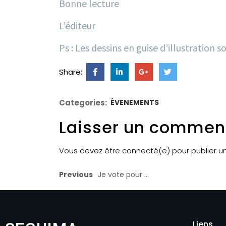
Bonne lecture
L’éditeur
Ps : Les dessins en guise d’illustrati
Share:
Categories:
ÉVENEMENTS
Laisser un commen
Vous devez être connecté(e) pour publier 
Previous
Je vote pour …
Liens