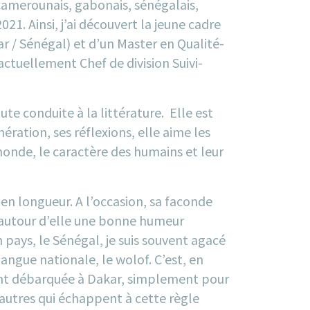
 camerounais, gabonais, sénégalais,
2021
. Ainsi, j’ai découvert la jeune cadre
 / Sénégal) et d’un Master en Qualité-
ctuellement Chef de division Suivi-
ute conduite à la littérature. Elle est
ération, ses réflexions, elle aime les
 monde, le caractère des humains et leur
 en longueur. A l’occasion, sa faconde
d autour d’elle une bonne humeur
pays, le Sénégal, je suis souvent agacé
angue nationale, le wolof. C’est, en
ent débarquée à Dakar, simplement pour
’autres qui échappent à cette règle