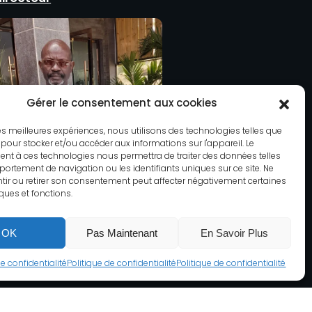
Gérer le consentement aux cookies
 les meilleures expériences, nous utilisons des technologies telles que
 pour stocker et/ou accéder aux informations sur l'appareil. Le
nt à ces technologies nous permettra de traiter des données telles
ortement de navigation ou les identifiants uniques sur ce site. Ne
ir ou retirer son consentement peut affecter négativement certaines
iques et fonctions.
OK
Pas Maintenant
En Savoir Plus
de confidentialité
Politique de confidentialité
Politique de confidentialité