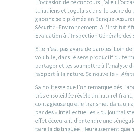
L’occasion de ce concours, j’ai eu l’oc
tchadiens et togolais dans le cadre du 
gabonaise diplômée en Banque-Assurance
Sécurité–Environnement à l’Institut Afr
Evaluation à l’Inspection Générale des
Elle n’est pas avare de paroles. Loin de 
volubile, dans le sens productif du term
partager et les soumettre à l’analyse di
rapport à la nature. Sa nouvelle «
Afan
Sa politesse que l’on remarque dès l’abo
très ensoleillée révèle un naturel fran
contagieuse qu’elle transmet dans un ac
par des « intellectuelles » ou journalis
effet écœurant d’entendre une sénégal
faire la distinguée. Heureusement que n