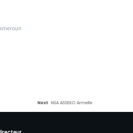
 Cameroun
Next
NSA ASSEKO Armelle
directeur