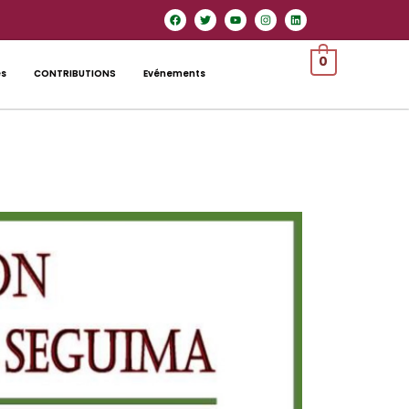
0
es
CONTRIBUTIONS
Evénements