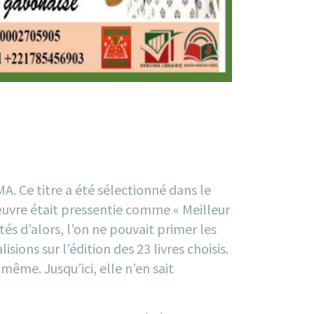
IMA
. Ce titre a été sélectionné dans le
œuvre était pressentie comme « Meilleur
tés d’alors, l’on ne pouvait primer les
ions sur l’édition des 23 livres choisis.
ême. Jusqu’ici, elle n’en sait