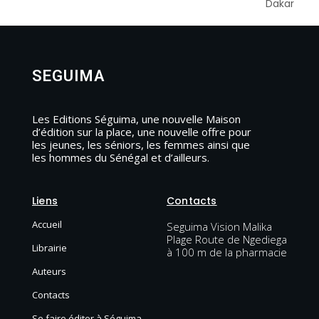
Dakar
SEGUIMA
Les Editions Séguima, une nouvelle Maison
d’édition sur la place, une nouvelle offre pour
les jeunes, les séniors, les femmes ainsi que
les hommes du Sénégal et d’ailleurs.
Liens
Contacts
Accueil
Seguima Vision Malika
Plage Route de Ngediega
Librairie
à 100 m de la pharmacie
Auteurs
Contacts
Se faire éditer à Séguima