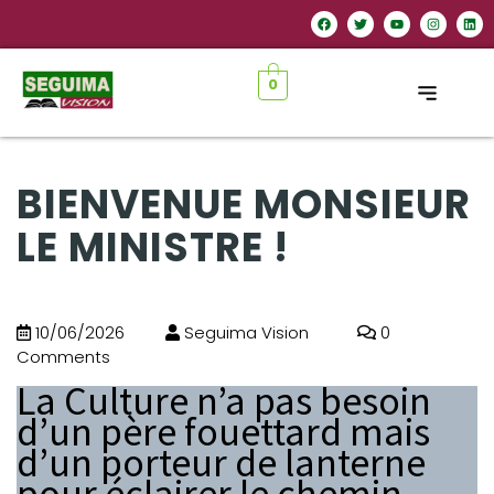
0
BIENVENUE MONSIEUR
LE MINISTRE !
10/06/2026
Seguima Vision
0
Comments
La Culture n’a pas besoin
d’un père fouettard mais
d’un porteur de lanterne
pour éclairer le chemin