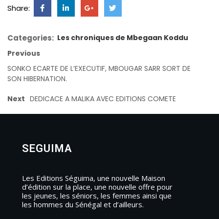
Share:
Categories:
Les chroniques de Mbegaan Koddu
Previous
SONKO ECARTE DE L’EXECUTIF, MBOUGAR SARR SORT DE
SON HIBERNATION.
Next
DEDICACE A MALIKA AVEC EDITIONS COMETE
SEGUIMA
Les Editions Séguima, une nouvelle Maison
d’édition sur la place, une nouvelle offre pour
les jeunes, les séniors, les femmes ainsi que
les hommes du Sénégal et d’ailleurs.