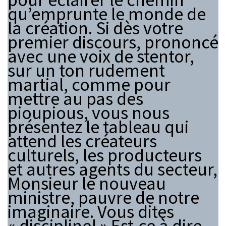
qu’emprunte le monde de
la création. Si dès votre
premier discours, prononcé
avec une voix de stentor,
sur un ton rudement
martial, comme pour
mettre au pas des
pioupious, vous nous
présentez le tableau qui
attend les créateurs
culturels, les producteurs
et autres agents du secteur,
Monsieur le nouveau
ministre, pauvre de notre
imaginaire. Vous dites
« discipline! » Est-ce à dire