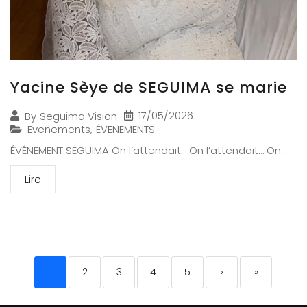
Yacine Sèye de SEGUIMA se marie
17/05/2026
By
Seguima Vision
Evenements
,
ÉVENEMENTS
ÉVÉNEMENT SEGUIMA On l’attendait… On l’attendait… On...
Lire
1
2
3
4
5
›
»