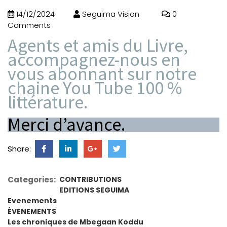
14/12/2024
Seguima Vision
0
Comments
Agents et amis du Livre,
accompagnez-nous en
vous abonnant sur notre
chaine You Tube 100 %
littérature.
Merci d’avance.
Share:
Categories:
CONTRIBUTIONS
EDITIONS SEGUIMA
Evenements
ÉVENEMENTS
Les chroniques de Mbegaan Koddu