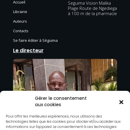
Accueil
Seguima Vision Malika
Plage Route de Ngediega
Librairie
à 100 m de la pharmacie
Auteurs
Contacts
Se faire éditer à Séguima
Le directeur
Gérer le consentement
aux cookies
Pour offrir les meilleures expériences, nous utilisons des
technologies telles que les cookies pour stocker et/ou accéder aux
informations sur l'appareil. Le consentement à ces technologies