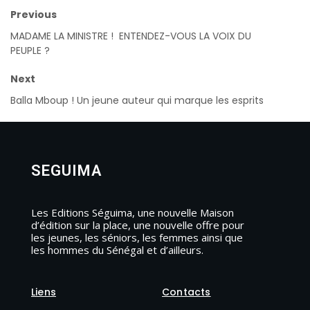
Previous
MADAME LA MINISTRE ! ENTENDEZ-VOUS LA VOIX DU
PEUPLE ?
Next
Balla Mboup ! Un jeune auteur qui marque les esprits
SEGUIMA
Les Editions Séguima, une nouvelle Maison
d’édition sur la place, une nouvelle offre pour
les jeunes, les séniors, les femmes ainsi que
les hommes du Sénégal et d’ailleurs.
Liens
Contacts