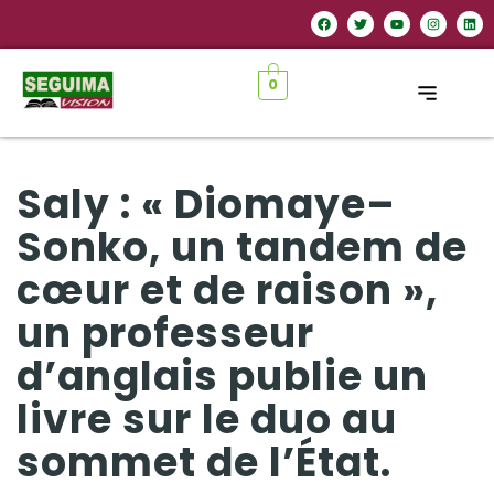
0
Saly : « Diomaye–
Sonko, un tandem de
cœur et de raison »,
un professeur
d’anglais publie un
livre sur le duo au
sommet de l’État.