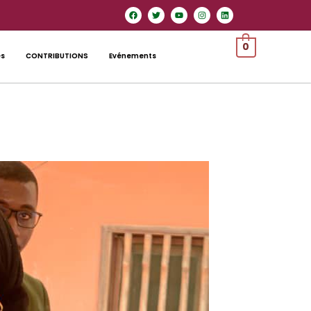
0
es
CONTRIBUTIONS
Evénements