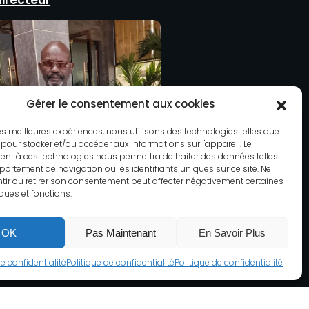
directeur
Gérer le consentement aux cookies
 les meilleures expériences, nous utilisons des technologies telles que
 pour stocker et/ou accéder aux informations sur l'appareil. Le
nt à ces technologies nous permettra de traiter des données telles
ortement de navigation ou les identifiants uniques sur ce site. Ne
ir ou retirer son consentement peut affecter négativement certaines
iques et fonctions.
OK
Pas Maintenant
En Savoir Plus
de confidentialité
Politique de confidentialité
Politique de confidentialité