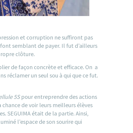
ression et corruption ne suffiront pas
font semblant de payer. Il fut d’ailleurs
ropre clôture.
plier de façon concrète et efficace. On a
s réclamer un seul sou à qui que ce fut.
ellule 5S
pour entreprendre des actions
a chance de voir leurs meilleurs élèves
s. SEGUIMA était de la partie. Ainsi,
miné l’espace de son sourire qui