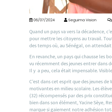
06/07/2024
Seguima Vision
Quand un pays va vers la décadence, c’es
pour mettre les citoyens au travail. Tou
des temps où, au Sénégal, on attendait 
En revanche, un pays qui chausse les bot
vu récemment des jeunes entrer dans des
Il y a peu, cela était impensable. Visi
C’est dans cet esprit que des jeunes d
motivantes en milieu scolaire. Les élève
(32) récompensés par des prix constitués
bien dans son élément, Yacine Sèye, R
marque si gaiement notre adhésion totale