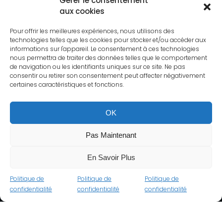
Gérer le consentement
aux cookies
Pour offrir les meilleures expériences, nous utilisons des
technologies telles que les cookies pour stocker et/ou accéder aux
informations sur l'appareil. Le consentement à ces technologies
nous permettra de traiter des données telles que le comportement
de navigation ou les identifiants uniques sur ce site. Ne pas
consentir ou retirer son consentement peut affecter négativement
certaines caractéristiques et fonctions.
OK
Pas Maintenant
En Savoir Plus
Politique de
Politique de
Politique de
confidentialité
confidentialité
confidentialité