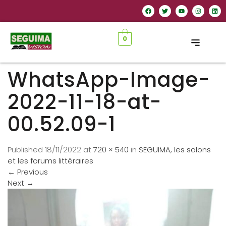
0
WhatsApp-Image-
2022-11-18-at-
00.52.09-1
Published
18/11/2022
at
720 × 540
in
SEGUIMA, les salons
et les forums littéraires
←
Previous
Next
→