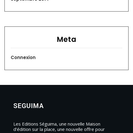
Meta
Connexion
SEGUIMA
Les Editions Séguima, une nouvelle Maison
d’édition sur la place, une nouvelle offre pour