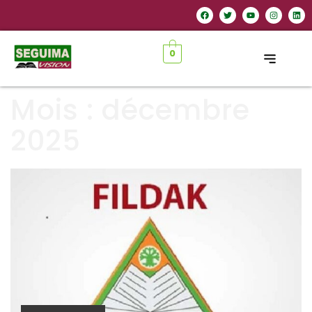
0
Mois :
décembre
2025