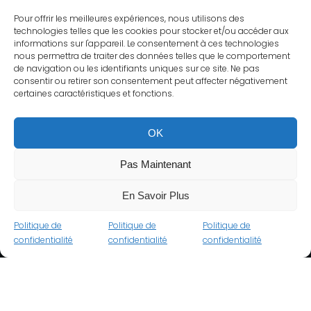
Pour offrir les meilleures expériences, nous utilisons des
technologies telles que les cookies pour stocker et/ou accéder aux
informations sur l'appareil. Le consentement à ces technologies
nous permettra de traiter des données telles que le comportement
de navigation ou les identifiants uniques sur ce site. Ne pas
consentir ou retirer son consentement peut affecter négativement
certaines caractéristiques et fonctions.
OK
Pas Maintenant
En Savoir Plus
Politique de
Politique de
Politique de
confidentialité
confidentialité
confidentialité
Seguima Vision - Touts Droits Réservés