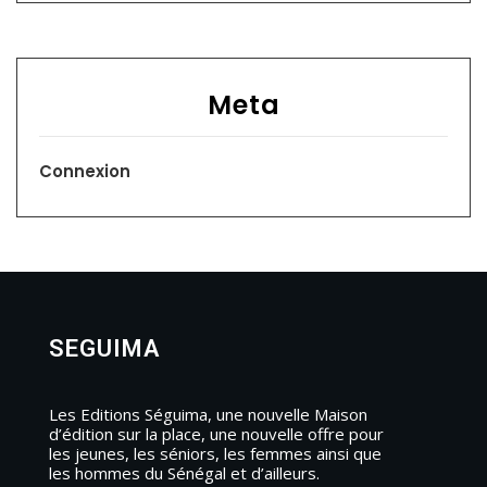
Meta
Connexion
SEGUIMA
Les Editions Séguima, une nouvelle Maison
d’édition sur la place, une nouvelle offre pour
les jeunes, les séniors, les femmes ainsi que
les hommes du Sénégal et d’ailleurs.