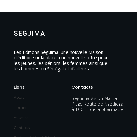
SEGUIMA
Les Editions Séguima, une nouvelle Maison
d’édition sur la place, une nouvelle offre pour
les jeunes, les séniors, les femmes ainsi que
les hommes du Sénégal et d’ailleurs.
Liens
Contacts
Accueil
Seguima Vision Malika
Plage Route de Ngediega
Librairie
à 100 m de la pharmacie
Auteurs
Contacts