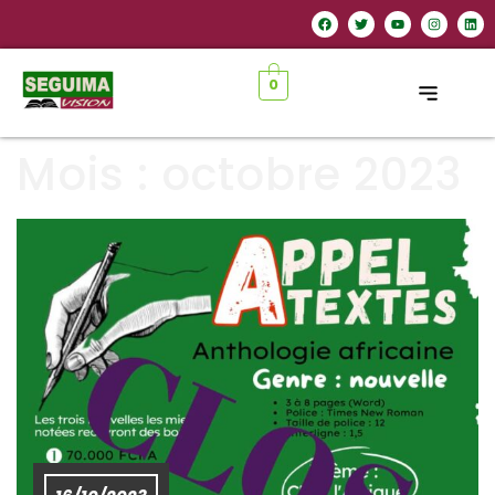
0
Mois :
octobre 2023