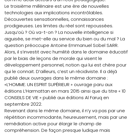
Le troisième millénaire est une ère de nouvelles
technologies aux implications incontrôlables.
Découvertes sensationnelles, connaissances
prodigieuses. Les limites du réel sont repoussées.
Jusqu’où ? Où va-t-on ? La nouvelle intelligence si
aiguisée, se met-elle au service du bien ou du mal ? La
question préoccupe Antoine Emmanuel Sobel SARR.
Alors, il s’investit avec humilité dans le domaine éducatif
par le biais de leçons de morale qui visent le
développement personnel, notion qui lui est chère pour
qui le connait. D’ailleurs, c’est un récidiviste. Il a déjà
publié deux ouvrages dans le même domaine :
«L’HOMME: UN ESPRIT SUPÉRIEUR » ouvrage paru aux
éditions L’Harmattan en mars 2015 ainsi que du titre « 10
CONSEILS DE VIE » publié aux éditions Al Faruq en
septembre 2022.
Revenant dans le même domaine, il n’y va pas par une
répétition incommodante, heureusement, mais par une
remédiation active pour élargir le champ de
compréhension. De façon presque ludique mais