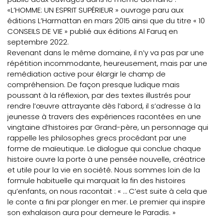
«L’HOMME: UN ESPRIT SUPÉRIEUR » ouvrage paru aux
éditions L’Harmattan en mars 2015 ainsi que du titre « 10
CONSEILS DE VIE » publié aux éditions Al Faruq en
septembre 2022.
Revenant dans le même domaine, il n’y va pas par une
répétition incommodante, heureusement, mais par une
remédiation active pour élargir le champ de
compréhension. De façon presque ludique mais
poussant à la réflexion, par des textes illustrés pour
rendre l’œuvre attrayante dès l’abord, il s’adresse à la
jeunesse à travers des expériences racontées en une
vingtaine d’histoires par Grand-père, un personnage qui
rappelle les philosophes grecs procédant par une
forme de maïeutique. Le dialogue qui conclue chaque
histoire ouvre la porte à une pensée nouvelle, créatrice
et utile pour la vie en société. Nous sommes loin de la
formule habituelle qui marquait la fin des histoires
qu’enfants, on nous racontait : « … C’est suite à cela que
le conte a fini par plonger en mer. Le premier qui inspire
son exhalaison aura pour demeure le Paradis. »