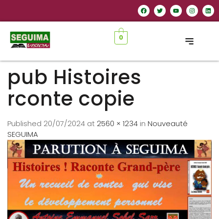
0
pub Histoires
rconte copie
Published
20/07/2024
at
2560 × 1234
in
Nouveauté
SEGUIMA