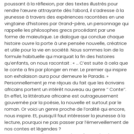
poussant à la réflexion, par des textes illustrés pour
rendre l’œuvre attrayante dès l’abord, il s’adresse à la
jeunesse à travers des expériences racontées en une
vingtaine d’histoires par Grand-père, un personnage qui
rappelle les philosophes grecs procédant par une
forme de maïeutique. Le dialogue qui conclue chaque
histoire ouvre la porte à une pensée nouvelle, créatrice
et utile pour la vie en société. Nous sommes loin de la
formule habituelle qui marquait la fin des histoires
qu’enfants, on nous racontait : « … C’est suite à cela que
le conte a fini par plonger en mer. Le premier qui inspire
son exhalaison aura pour demeure le Paradis. »
Personnellement je me réjouis du fait que les écrivains
africains portent un intérêt nouveau au genre ‘’ Conte’’.
En effet, la littérature africaine est outrageusement
gouvernée par la poésie, la nouvelle et surtout par le
roman. Or voici un genre proche de l’oralité qui encore,
nous inspire. Et, puisqu’il faut intéresser la jeunesse à la
lecture, pourquoi ne pas passer par l’émerveillement de
nos contes et légendes ?