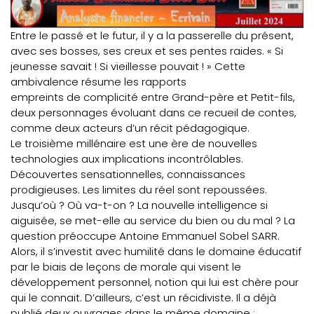
Entre le passé et le futur, il y a la passerelle du présent,
avec ses bosses, ses creux et ses pentes raides. « Si
jeunesse savait ! Si vieillesse pouvait ! » Cette
ambivalence résume les rapports
empreints de complicité entre Grand-père et Petit-fils,
deux personnages évoluant dans ce recueil de contes,
comme deux acteurs d’un récit pédagogique.
Le troisième millénaire est une ère de nouvelles
technologies aux implications incontrôlables.
Découvertes sensationnelles, connaissances
prodigieuses. Les limites du réel sont repoussées.
Jusqu’où ? Où va-t-on ? La nouvelle intelligence si
aiguisée, se met-elle au service du bien ou du mal ? La
question préoccupe Antoine Emmanuel Sobel SARR.
Alors, il s’investit avec humilité dans le domaine éducatif
par le biais de leçons de morale qui visent le
développement personnel, notion qui lui est chère pour
qui le connait. D’ailleurs, c’est un récidiviste. Il a déjà
publié deux ouvrages dans le même domaine :