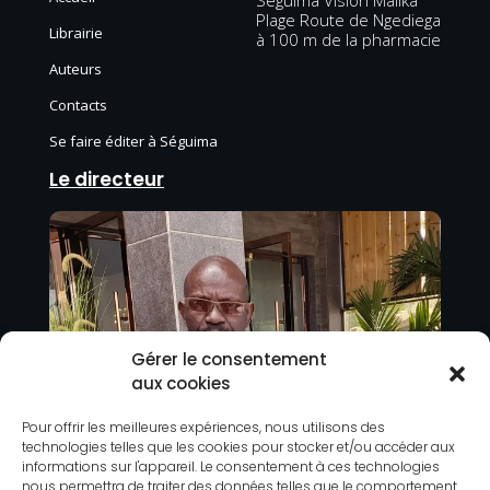
Plage Route de Ngediega
Librairie
à 100 m de la pharmacie
Auteurs
Contacts
Se faire éditer à Séguima
Le directeur
Gérer le consentement
aux cookies
Pour offrir les meilleures expériences, nous utilisons des
technologies telles que les cookies pour stocker et/ou accéder aux
informations sur l'appareil. Le consentement à ces technologies
nous permettra de traiter des données telles que le comportement