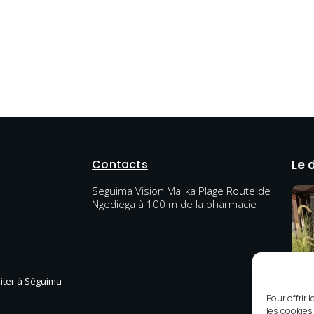
Contacts
Le 
Seguima Vision Malika Plage Route de
Ngediega à 100 m de la pharmacie
diter à Séguima
Pour offrir
les cookies