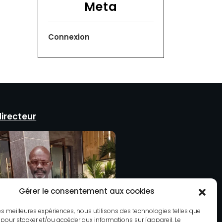
Meta
Connexion
directeur
Gérer le consentement aux cookies
 les meilleures expériences, nous utilisons des technologies telles que
 pour stocker et/ou accéder aux informations sur l'appareil. Le