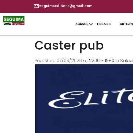
seguimaeditions@gmail.com
ACCUEIL
LIBRAIRIE
AUTEUR
Caster pub
Published
07/03/2025
at
2206 × 1980
in
Salaa