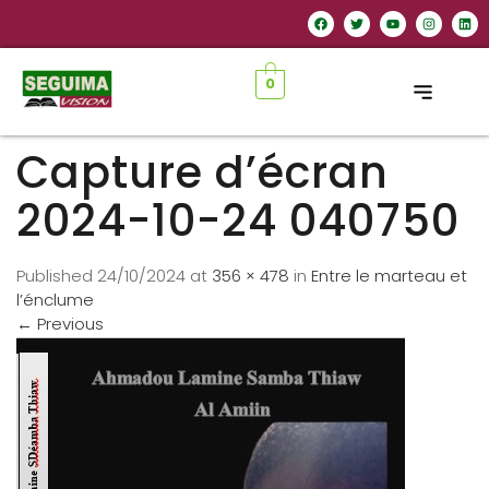
0
Capture d’écran
2024-10-24 040750
Published
24/10/2024
at
356 × 478
in
Entre le marteau et
l’énclume
←
Previous