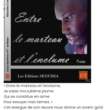
« Entre le marteau et l’enclume,
Je saisis ma sublime plume
Qui se constitue en arme
Pour essuyer mes larmes. »
Cet exergue de son œuvre nous donne un avant-goût