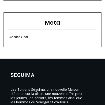
Meta
Connexion
SEGUIMA
Les Editions Séguima, une nouvelle Maison
d’édition sur la place, une nouvelle offre pour
les jeunes, les séniors, les femmes ainsi que
les hommes du Sénégal et d’ailleurs.