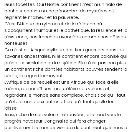
leurs facettes. Oui ! Notre continent n’est ni un halo de
bonheur continu ni une pénombre de mystères où
règnent le malheur et la pauvreté.
C’est l’Afrique du rythme et de la réflexion où
s’acoquinent l’humour et le pathétique, la résilience et la
résistance, nos franches avancées comme nos bêtises
honteuses.
Ce n’est ni l’Afrique idyllique des fiers guerriers dans les
savanes ancestrales, ni le continent encore colonisé qui
prône l’assimilation ou la sujétion. Elle n’est pas non plus
un continent riche dont les habitants pauvres tendent la
sébile, le regard larmoyant.
L’Afrique de ce recueil est une Afrique qui, face à elle-
même, reconnaît ses tares, élève ses valeurs et,
regardant le monde sans complexe, choisit ce qu’il faut
qu’elle prenne aux autres et ce qu’il faut qu’elle leur
laisse.
Ainsi, riche de ses valeurs retrouvées, elle tend vers le
progrès novateur. L’originalité qui fera changer
positivement le monde viendra du continent que nous a