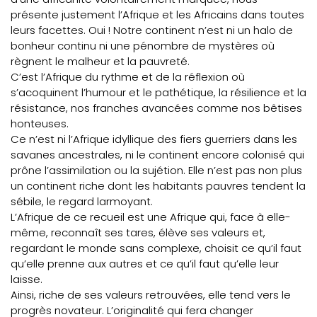
présente justement l’Afrique et les Africains dans toutes
leurs facettes. Oui ! Notre continent n’est ni un halo de
bonheur continu ni une pénombre de mystères où
règnent le malheur et la pauvreté.
C’est l’Afrique du rythme et de la réflexion où
s’acoquinent l’humour et le pathétique, la résilience et la
résistance, nos franches avancées comme nos bêtises
honteuses.
Ce n’est ni l’Afrique idyllique des fiers guerriers dans les
savanes ancestrales, ni le continent encore colonisé qui
prône l’assimilation ou la sujétion. Elle n’est pas non plus
un continent riche dont les habitants pauvres tendent la
sébile, le regard larmoyant.
L’Afrique de ce recueil est une Afrique qui, face à elle-
même, reconnaît ses tares, élève ses valeurs et,
regardant le monde sans complexe, choisit ce qu’il faut
qu’elle prenne aux autres et ce qu’il faut qu’elle leur
laisse.
Ainsi, riche de ses valeurs retrouvées, elle tend vers le
progrès novateur. L’originalité qui fera changer