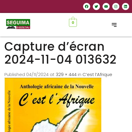
0
Capture d’écran
2024-11-04 013632
Published
04/11/2024
at
329 × 444
in
C’est l’Afrique