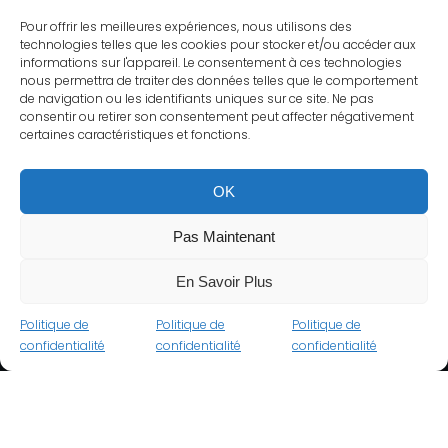
Pour offrir les meilleures expériences, nous utilisons des
technologies telles que les cookies pour stocker et/ou accéder aux
informations sur l'appareil. Le consentement à ces technologies
nous permettra de traiter des données telles que le comportement
de navigation ou les identifiants uniques sur ce site. Ne pas
consentir ou retirer son consentement peut affecter négativement
certaines caractéristiques et fonctions.
OK
Pas Maintenant
En Savoir Plus
Politique de
Politique de
Politique de
confidentialité
confidentialité
confidentialité
Seguima Vision - Touts Droits Réservés