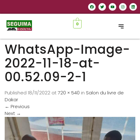
0
WhatsApp-Image-
2022-11-18-at-
00.52.09-2-1
Published
18/11/2022
at
720 × 540
in
Salon du livre de
Dakar
←
Previous
Next
→