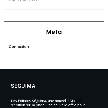
Meta
Connexion
SEGUIMA
Les Editions Séguima, une nouvelle Maison
d’édition sur la place, une nouvelle offre pour