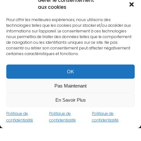
Gérer le consentement
aux cookies
Pour offrir les meilleures expériences, nous utilisons des
technologies telles que les cookies pour stocker et/ou accéder aux
informations sur l'appareil. Le consentement à ces technologies
nous permettra de traiter des données telles que le comportement
de navigation ou les identifiants uniques sur ce site. Ne pas
consentir ou retirer son consentement peut affecter négativement
certaines caractéristiques et fonctions.
OK
Pas Maintenant
En Savoir Plus
Politique de
Politique de
Politique de
confidentialité
confidentialité
confidentialité