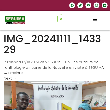
0
IMG_20241111_1433
29
Published
12/11/2024
at
2155 × 2560
in
Des auteurs de
l’anthologie africaine de la Nouvelle en visite à SEGUIMA
←
Previous
Next
→