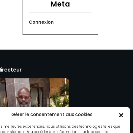
Meta
Connexion
directeur
Gérer le consentement aux cookies
 les meilleures expériences, nous utilisons des technologies telles que
 pour stocker et/ou accéder aux informations sur l'appareil. Le