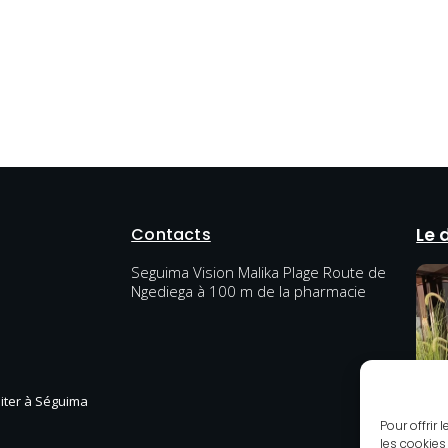
Contacts
Le 
Seguima Vision Malika Plage Route de
Ngediega à 100 m de la pharmacie
diter à Séguima
Pour offrir
les cookies