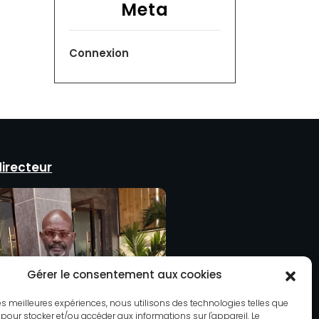
Meta
Connexion
directeur
Gérer le consentement aux cookies
 les meilleures expériences, nous utilisons des technologies telles que
 pour stocker et/ou accéder aux informations sur l'appareil. Le