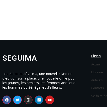
Liens
SEGUIMA
Accueil
Librairie
Les Editions Séguima, une nouvelle Maison
d’édition sur la place, une nouvelle offre pour
Auteurs
les jeunes, les séniors, les femmes ainsi que
les hommes du Sénégal et d’ailleurs.
Contacts
Se faire é