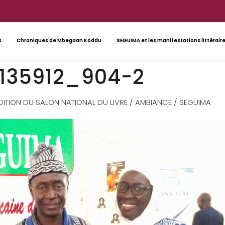
S
Chroniques de Mbegaan Koddu
SEGUIMA et les manifestations littérair
135912_904-2
EDITION DU SALON NATIONAL DU LIVRE / AMBIANCE / SEGUIMA