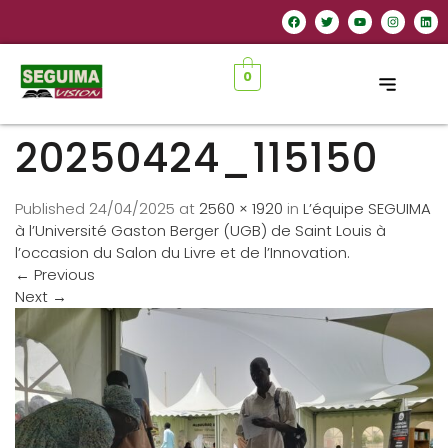
0
20250424_115150
Published
24/04/2025
at
2560 × 1920
in
L’équipe SEGUIMA
à l’Université Gaston Berger (UGB) de Saint Louis à
l’occasion du Salon du Livre et de l’Innovation.
←
Previous
Next
→