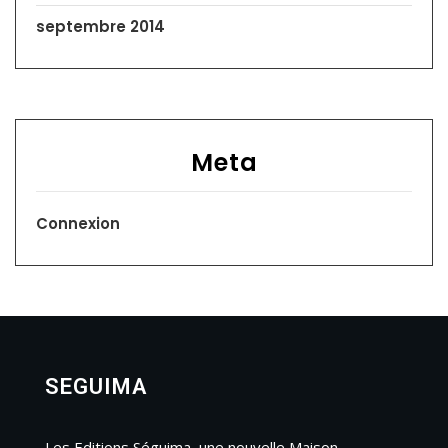
septembre 2014
Meta
Connexion
SEGUIMA
Les Editions Séguima, une nouvelle Maison