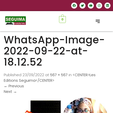
0
WhatsApp-Image-
2022-09-22-at-
18.12.52
Published
23/09/2022
at
567 × 567
in
<CENTER>Les
Editions Seguima</CENTER>
←
Previous
Next
→