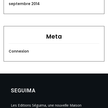
septembre 2014
Meta
Connexion
SEGUIMA
Les Editions Séguima, une nouvelle Maison