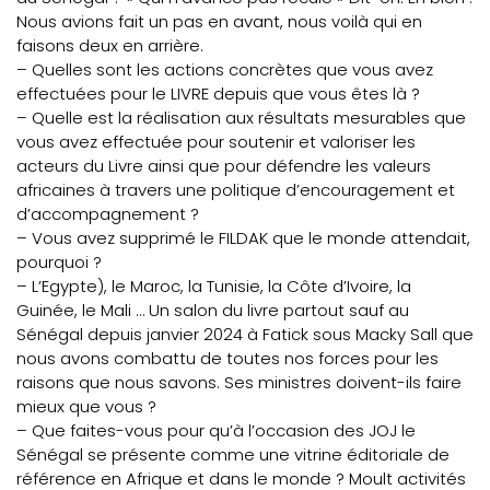
Nous avions fait un pas en avant, nous voilà qui en
faisons deux en arrière.
– Quelles sont les actions concrètes que vous avez
effectuées pour le LIVRE depuis que vous êtes là ?
– Quelle est la réalisation aux résultats mesurables que
vous avez effectuée pour soutenir et valoriser les
acteurs du Livre ainsi que pour défendre les valeurs
africaines à travers une politique d’encouragement et
d’accompagnement ?
– Vous avez supprimé le FILDAK que le monde attendait,
pourquoi ?
– L’Egypte), le Maroc, la Tunisie, la Côte d’Ivoire, la
Guinée, le Mali … Un salon du livre partout sauf au
Sénégal depuis janvier 2024 à Fatick sous Macky Sall que
nous avons combattu de toutes nos forces pour les
raisons que nous savons. Ses ministres doivent-ils faire
mieux que vous ?
– Que faites-vous pour qu’à l’occasion des JOJ le
Sénégal se présente comme une vitrine éditoriale de
référence en Afrique et dans le monde ? Moult activités