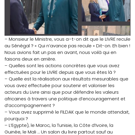
– Monsieur le Ministre, vous a–t-on dit que le LIVRE recule
au Sénégal ? « Qui n’avance pas recule » Dit-on. Eh bien !
Nous avions fait un pas en avant, nous voilà qui en
faisons deux en arrière.
– Quelles sont les actions concrètes que vous avez
effectuées pour le LIVRE depuis que vous êtes là ?
– Quelle est la réalisation aux résultats mesurables que
vous avez effectuée pour soutenir et valoriser les
acteurs du Livre ainsi que pour défendre les valeurs
africaines à travers une politique d’encouragement et
d’accompagnement ?
– Vous avez supprimé le FILDAK que le monde attendait,
pourquoi ?
– L’Egypte), le Maroc, la Tunisie, la Côte d’Ivoire, la
Guinée, le Mali … Un salon du livre partout sauf au