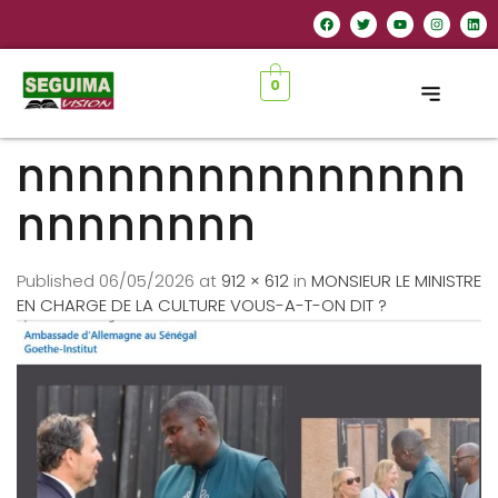
0
nnnnnnnnnnnnnnn
nnnnnnnn
Published
06/05/2026
at
912 × 612
in
MONSIEUR LE MINISTRE
EN CHARGE DE LA CULTURE VOUS-A-T-ON DIT ?