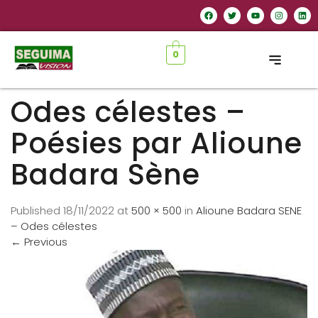
0
Odes célestes –
Poésies par Alioune
Badara Sène
Published
18/11/2022
at
500 × 500
in
Alioune Badara SENE
– Odes célestes
←
Previous