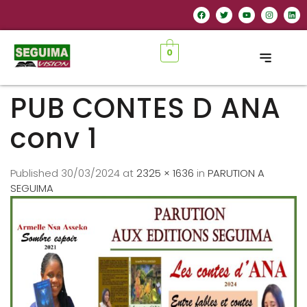
0
PUB CONTES D ANA
conv 1
Published
30/03/2024
at
2325 × 1636
in
PARUTION A
SEGUIMA