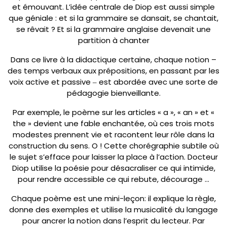
et émouvant. L’idée centrale de Diop est aussi simple
que géniale : et si la grammaire se dansait, se chantait,
se rêvait ? Et si la grammaire anglaise devenait une
partition à chanter
Dans ce livre à la didactique certaine, chaque notion –
des temps verbaux aux prépositions, en passant par les
voix active et passive ‒ est abordée avec une sorte de
pédagogie bienveillante.
Par exemple, le poème sur les articles « a », « an » et «
the » devient une fable enchantée, où ces trois mots
modestes prennent vie et racontent leur rôle dans la
construction du sens. O ! Cette chorégraphie subtile où
le sujet s’efface pour laisser la place à l’action. Docteur
Diop utilise la poésie pour désacraliser ce qui intimide,
pour rendre accessible ce qui rebute, décourage …
Chaque poème est une mini-leçon: il explique la règle,
donne des exemples et utilise la musicalité du langage
pour ancrer la notion dans l’esprit du lecteur. Par