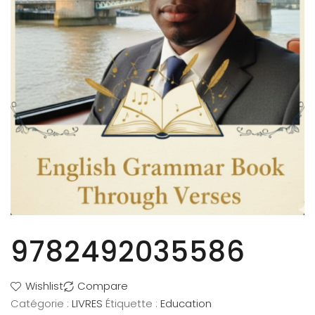
9782492035586
Wishlist
Compare
Catégorie :
LIVRES
Étiquette :
Education