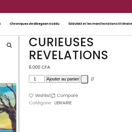
S
Chroniques de Mbegaan Koddu
SEGUIMA et les manifestations littérair
CURIEUSES
REVELATIONS
6.000
CFA
Ajouter au panier
Wishlist
Compare
Catégorie :
LIBRAIRIE