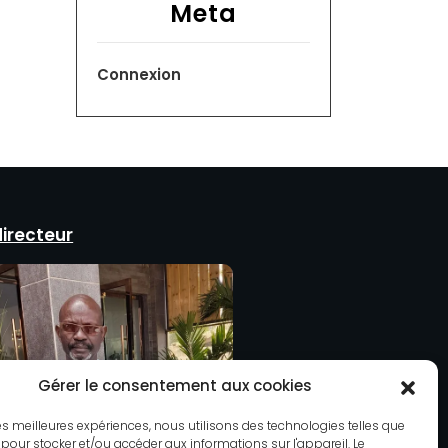
Meta
Connexion
directeur
Gérer le consentement aux cookies
 les meilleures expériences, nous utilisons des technologies telles que
 pour stocker et/ou accéder aux informations sur l'appareil. Le