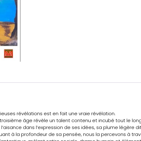
euses révélations est en fait une vraie révélation.
 troisième âge révèle un talent contenu et incubé tout le lon
 l’aisance dans l’expression de ses idées, sa plume légère dit
 Quant à la profondeur de sa pensée, nous la percevons à trav