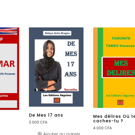
De Mes 17 ans
Mes délires Où t
caches-tu ?
3.000
CFA
4.000
CFA
Ajouter au panier