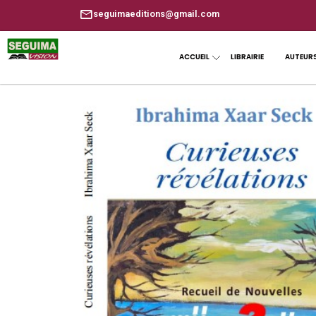
seguimaeditions@gmail.com
ACCUEIL
LIBRAIRIE
AUTEUR