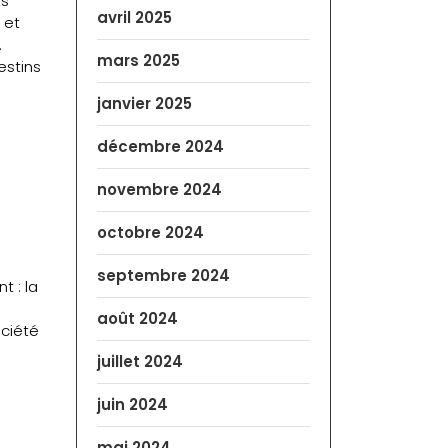
ts
avril 2025
 et
.
mars 2025
estins
janvier 2025
décembre 2024
novembre 2024
octobre 2024
septembre 2024
 : la
août 2024
ociété
juillet 2024
juin 2024
mai 2024