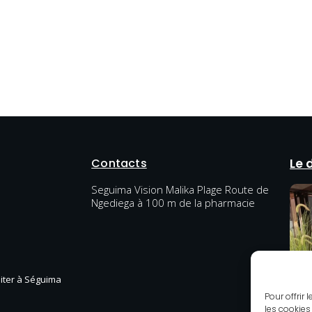
Contacts
Le 
Seguima Vision Malika Plage Route de
Ngediega à 100 m de la pharmacie
diter à Séguima
Pour offrir
les cookies