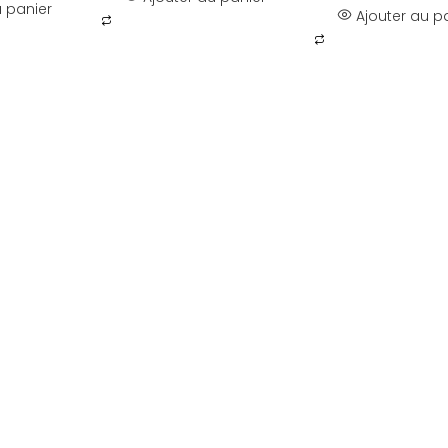
u panier
Ajouter au p