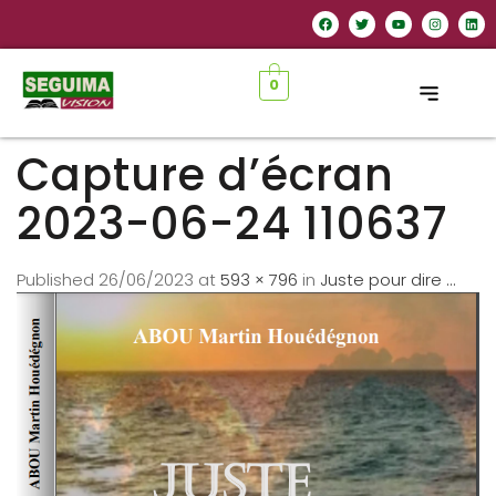
0
Capture d’écran
2023-06-24 110637
Published
26/06/2023
at
593 × 796
in
Juste pour dire …