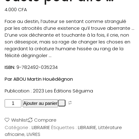
4.000
CFA
Face au destin, l’auteur se sentant comme strangulé
par les atrocités d’une existence qu’il trouve aberrante …
D’une voix déchirante et touchante à la fois, il crie, non
son désespoir, mais sa rage de changer les choses en
regardant la créature humaine hissée au rang de la
félicité dégringoler …
ISBN
: 9-782492-035234
Par ABOU Martin Houédégnon
Publication : 2023 Les Éditions Séguima
Ajouter au panier
Wishlist
Compare
Catégorie :
LIBRAIRIE
Étiquettes :
LIBRAIRIE
,
Littérature
africaine
,
LIVRES