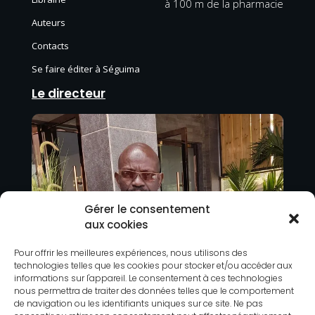
à 100 m de la pharmacie
Auteurs
Contacts
Se faire éditer à Séguima
Le directeur
Gérer le consentement
aux cookies
Pour offrir les meilleures expériences, nous utilisons des
technologies telles que les cookies pour stocker et/ou accéder aux
informations sur l'appareil. Le consentement à ces technologies
nous permettra de traiter des données telles que le comportement
de navigation ou les identifiants uniques sur ce site. Ne pas