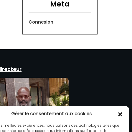
Meta
Connexion
directeur
Gérer le consentement aux cookies
 les meilleures expériences, nous utilisons des technologies telles que
 pour stocker et/ou accéder aux informations sur l'appareil. Le