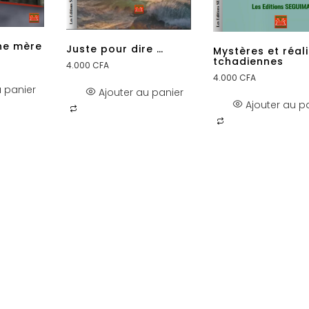
ne mère
Juste pour dire …
Mystères et réal
tchadiennes
4.000
CFA
4.000
CFA
u panier
Ajouter au panier
Ajouter au p