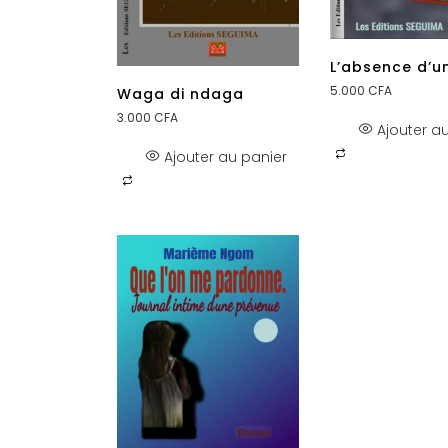
L’absence d’u
5.000
CFA
Waga di ndaga
3.000
CFA
Ajouter a
Ajouter au panier