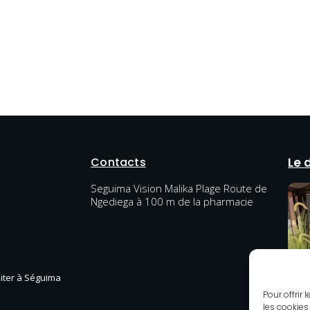
Contacts
Le 
Seguima Vision Malika Plage Route de
Ngediega à 100 m de la pharmacie
diter à Séguima
Pour offrir
les cookies