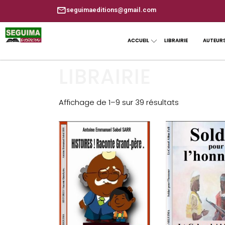
seguimaeditions@gmail.com
ACCUEIL
LIBRAIRIE
AUTEUR
LIBRAIRIE
Affichage de 1–9 sur 39 résultats