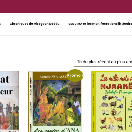
S
Chroniques de Mbegaan Koddu
SEGUIMA et les manifestations littérair
Promo !