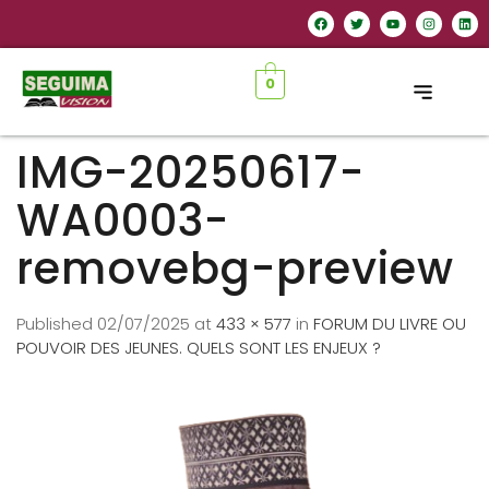
0
IMG-20250617-
WA0003-
removebg-preview
Published
02/07/2025
at
433 × 577
in
FORUM DU LIVRE OU
POUVOIR DES JEUNES. QUELS SONT LES ENJEUX ?