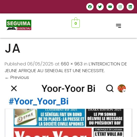
0
JA
Published
06/05/2025
at
660 × 963
in
L’INTERDICTION DE
JEUNE AFRIQUE AU SENEGAL EST UNE NECESSITE.
←
Previous