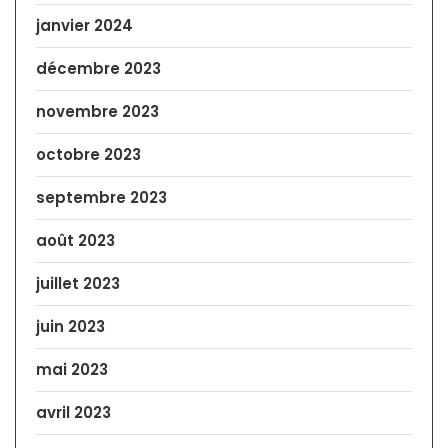
janvier 2024
décembre 2023
novembre 2023
octobre 2023
septembre 2023
août 2023
juillet 2023
juin 2023
mai 2023
avril 2023