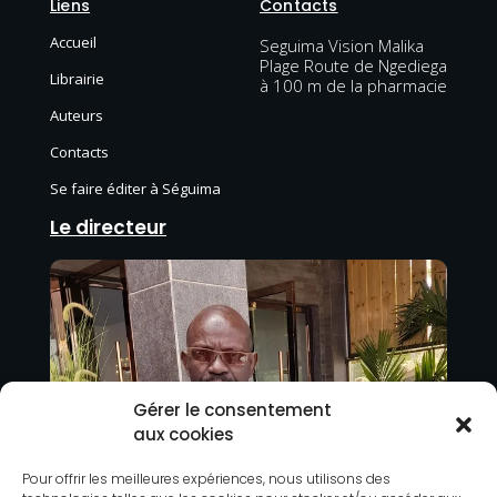
Liens
Contacts
Accueil
Seguima Vision Malika
Plage Route de Ngediega
Librairie
à 100 m de la pharmacie
Auteurs
Contacts
Se faire éditer à Séguima
Le directeur
Gérer le consentement
aux cookies
Pour offrir les meilleures expériences, nous utilisons des