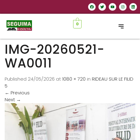
0
IMG-20260521-
WA0011
Published
24/05/2026
at
1080 × 720
in
RIDEAU SUR LE FILID
5
←
Previous
Next
→