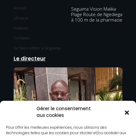
Accueil
Seguima Vision Malika
Plage Route de Ngediega
Librairie
à 100 m de la pharmacie
Auteurs
Contacts
Se faire éditer à Séguima
Le directeur
Gérer le consentement
aux cookies
Pour offrir les meilleures expériences, nous utilisons des
technologies telles que les cookies pour stocker et/ou accéder aux