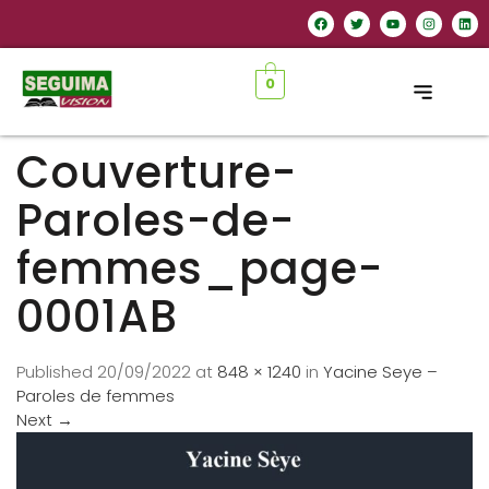
0
Couverture-
Paroles-de-
femmes_page-
0001AB
Published
20/09/2022
at
848 × 1240
in
Yacine Seye –
Paroles de femmes
Next
→